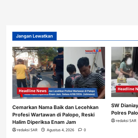
Jangan Lewatkan
Headline 
Headline News
SW Dianiay
Cemarkan Nama Baik dan Lecehkan
Polres Pal
Profesi Wartawan di Palopo, Reski
redaksi SAR
Halim Diperiksa Enam Jam
redaksi SAR
Agustus 4, 2026
0