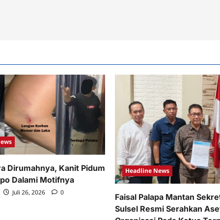
News
a Dirumahnya, Kanit Pidum
Headline News
opo Dalami Motifnya
Juli 26, 2026
0
Faisal Palapa Mantan Sekre
Sulsel Resmi Serahkan Ase