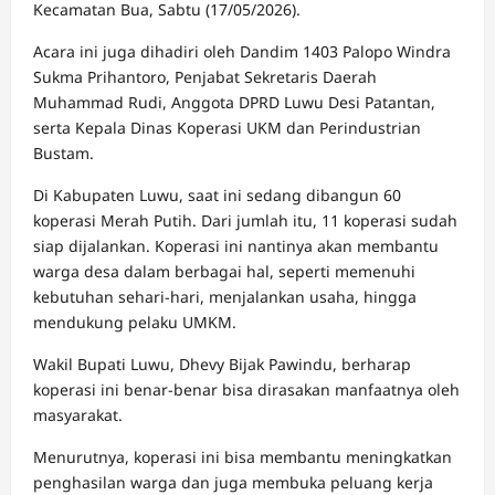
Kecamatan Bua, Sabtu (17/05/2026).
Acara ini juga dihadiri oleh Dandim 1403 Palopo Windra
Sukma Prihantoro, Penjabat Sekretaris Daerah
Muhammad Rudi, Anggota DPRD Luwu Desi Patantan,
serta Kepala Dinas Koperasi UKM dan Perindustrian
Bustam.
Di Kabupaten Luwu, saat ini sedang dibangun 60
koperasi Merah Putih. Dari jumlah itu, 11 koperasi sudah
siap dijalankan. Koperasi ini nantinya akan membantu
warga desa dalam berbagai hal, seperti memenuhi
kebutuhan sehari-hari, menjalankan usaha, hingga
mendukung pelaku UMKM.
Wakil Bupati Luwu, Dhevy Bijak Pawindu, berharap
koperasi ini benar-benar bisa dirasakan manfaatnya oleh
masyarakat.
Menurutnya, koperasi ini bisa membantu meningkatkan
penghasilan warga dan juga membuka peluang kerja