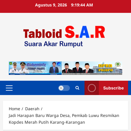
Agustus 9, 2026
9:19:45 AM
Subscribe
Home
Daerah
Jadi Harapan Baru Warga Desa, Pemkab Luwu Resmikan
Kopdes Merah Putih Karang-Karangan