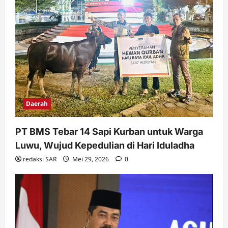
Daerah
PT BMS Tebar 14 Sapi Kurban untuk Warga
Luwu, Wujud Kepedulian di Hari Iduladha
redaksi SAR
Mei 29, 2026
0