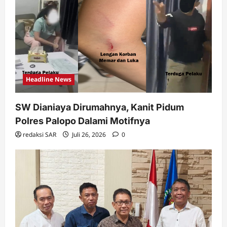
Headline News
SW Dianiaya Dirumahnya, Kanit Pidum
Polres Palopo Dalami Motifnya
redaksi SAR
Juli 26, 2026
0