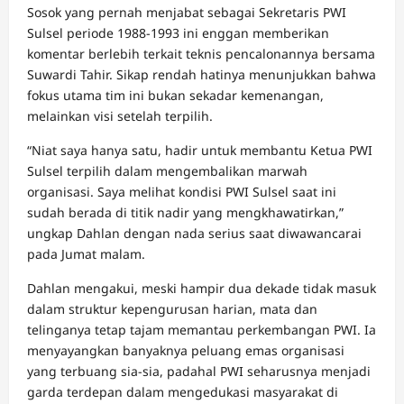
Sosok yang pernah menjabat sebagai Sekretaris PWI
Sulsel periode 1988-1993 ini enggan memberikan
komentar berlebih terkait teknis pencalonannya bersama
Suwardi Tahir. Sikap rendah hatinya menunjukkan bahwa
fokus utama tim ini bukan sekadar kemenangan,
melainkan visi setelah terpilih.
“Niat saya hanya satu, hadir untuk membantu Ketua PWI
Sulsel terpilih dalam mengembalikan marwah
organisasi. Saya melihat kondisi PWI Sulsel saat ini
sudah berada di titik nadir yang mengkhawatirkan,”
ungkap Dahlan dengan nada serius saat diwawancarai
pada Jumat malam.
Dahlan mengakui, meski hampir dua dekade tidak masuk
dalam struktur kepengurusan harian, mata dan
telinganya tetap tajam memantau perkembangan PWI. Ia
menyayangkan banyaknya peluang emas organisasi
yang terbuang sia-sia, padahal PWI seharusnya menjadi
garda terdepan dalam mengedukasi masyarakat di