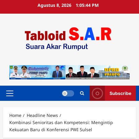
Agustus 8, 2026
1:05:45 PM
Subscribe
Home
Headline News
Kombinasi Senioritas dan Kompetensi: Mengintip
Kekuatan Baru di Konferensi PWI Sulsel