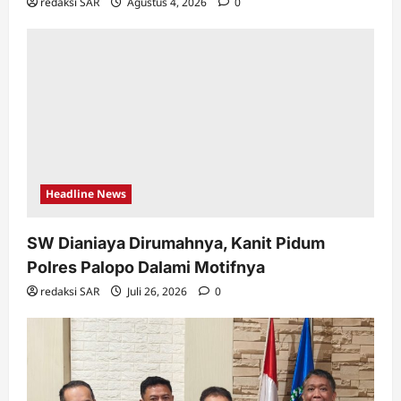
redaksi SAR
Agustus 4, 2026
0
Headline News
SW Dianiaya Dirumahnya, Kanit Pidum
Polres Palopo Dalami Motifnya
redaksi SAR
Juli 26, 2026
0