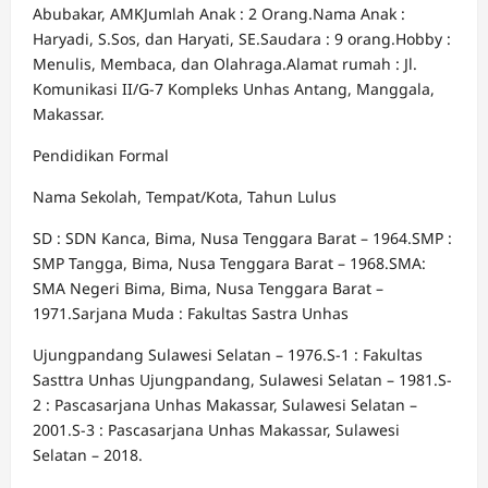
Abubakar, AMKJumlah Anak : 2 Orang.Nama Anak :
Haryadi, S.Sos, dan Haryati, SE.Saudara : 9 orang.Hobby :
Menulis, Membaca, dan Olahraga.Alamat rumah : Jl.
Komunikasi II/G-7 Kompleks Unhas Antang, Manggala,
Makassar.
Pendidikan Formal
Nama Sekolah, Tempat/Kota, Tahun Lulus
SD : SDN Kanca, Bima, Nusa Tenggara Barat – 1964.SMP :
SMP Tangga, Bima, Nusa Tenggara Barat – 1968.SMA:
SMA Negeri Bima, Bima, Nusa Tenggara Barat –
1971.Sarjana Muda : Fakultas Sastra Unhas
Ujungpandang Sulawesi Selatan – 1976.S-1 : Fakultas
Sasttra Unhas Ujungpandang, Sulawesi Selatan – 1981.S-
2 : Pascasarjana Unhas Makassar, Sulawesi Selatan –
2001.S-3 : Pascasarjana Unhas Makassar, Sulawesi
Selatan – 2018.