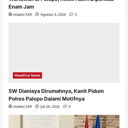
Enam Jam
redaksi SAR
Agustus 4, 2026
0
Headline News
SW Dianiaya Dirumahnya, Kanit Pidum
Polres Palopo Dalami Motifnya
redaksi SAR
Juli 26, 2026
0