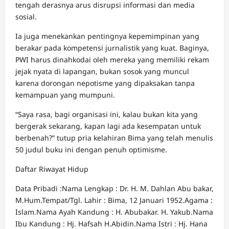
tengah derasnya arus disrupsi informasi dan media
sosial.
Ia juga menekankan pentingnya kepemimpinan yang
berakar pada kompetensi jurnalistik yang kuat. Baginya,
PWI harus dinahkodai oleh mereka yang memiliki rekam
jejak nyata di lapangan, bukan sosok yang muncul
karena dorongan nepotisme yang dipaksakan tanpa
kemampuan yang mumpuni.
“Saya rasa, bagi organisasi ini, kalau bukan kita yang
bergerak sekarang, kapan lagi ada kesempatan untuk
berbenah?” tutup pria kelahiran Bima yang telah menulis
50 judul buku ini dengan penuh optimisme.
Daftar Riwayat Hidup
Data Pribadi :Nama Lengkap : Dr. H. M. Dahlan Abu bakar,
M.Hum.Tempat/Tgl. Lahir : Bima, 12 Januari 1952.Agama :
Islam.Nama Ayah Kandung : H. Abubakar. H. Yakub.Nama
Ibu Kandung : Hj. Hafsah H.Abidin.Nama Istri : Hj. Hana