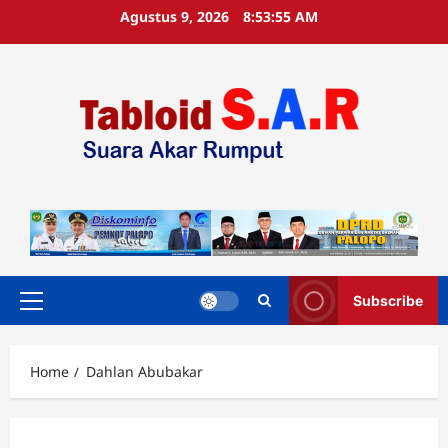
Agustus 9, 2026
8:53:56 AM
Subscribe
Home
Dahlan Abubakar