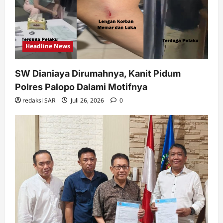
Headline News
SW Dianiaya Dirumahnya, Kanit Pidum
Polres Palopo Dalami Motifnya
redaksi SAR
Juli 26, 2026
0