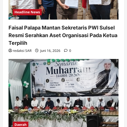
Headline News
Faisal Palapa Mantan Sekretaris PWI Sulsel
Resmi Serahkan Aset Organisasi Pada Ketua
Terpilih
redaksi SAR
Juni 16, 2026
0
Daerah